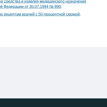
ые средства и изделия медицинского назначения
й Федерации от 30.07.1994 № 890;
о рецептам врачей с 50-процентной скидкой,