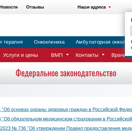
Новости
Отзывы
Наши адреса
я терапия
Онкоклиника
Амбулаторная онколог
Услуги и цены
ВМП
Контакты
Врачи
Федеральное законодательство
 "Об основах охраны здоровья граждан в Российской Феде
З "Об обязательном медицинском страховании в Российской
.2023 № 736 "Об утверждении Правил предоставления меди