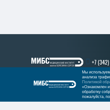
+7 (342
Мы используем
анализа трафик
Политикой обр
Записатьс
Регион
Пермь
«Ознакомлен и
обработку соб
пожалуйста, по
Мы в социальных сетях