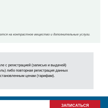
ются на контрастное вещество и дополнительные услуги.
е с регистрацией (записью и выдачей)
ель) либо повторная регистрация данных
установленным ценам (тарифам).