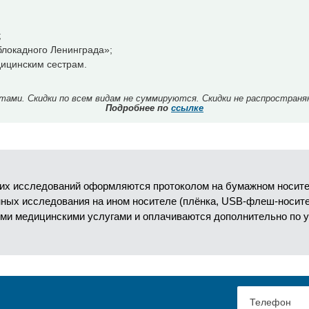
;
локадного Ленинграда»;
ицинским сестрам.
ми. Скидки по всем видам не суммируются. Скидки не распространя
Подробнее по
ссылке
их исследований оформляются протоколом на бумажном носител
анных исследования на ином носителе (плёнка, USB-флеш-носит
ми медицинскими услугами и оплачиваются дополнительно по 