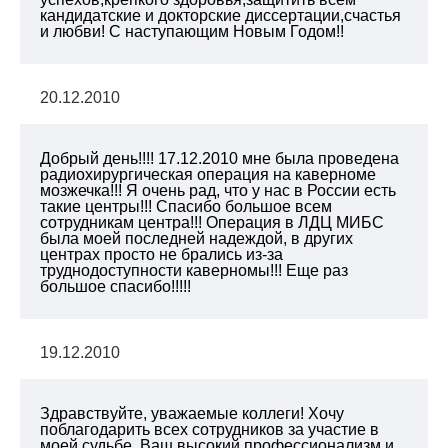
кандидатские и докторские диссертации,счастья
и любви! С наступающим Новым Годом!!
20.12.2010
Добрый день!!!! 17.12.2010 мне была проведена
радиохирургическая операция на каверноме
мозжечка!!! Я очень рад, что у нас в России есть
такие центры!!! Спасибо большое всем
сотрудникам центра!!! Операция в ЛДЦ МИБС
была моей последней надеждой, в других
центрах просто не брались из-за
труднодоступности каверномы!!! Еще раз
большое спасибо!!!!!
19.12.2010
Здравствуйте, уважаемые коллеги! Хочу
поблагодарить всех сотрудников за участие в
моей судьбе. Ваш высокий профессионализм и