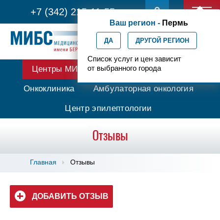
+7 (342) 215-11-55
Ваш регион -
Пермь
ДА
ДРУГОЙ РЕГИОН
Список услуг и цен зависит
от выбранного города
Центры МИБС
Протонная терапия
Онкоклиника
Амбулаторная онкология
Центр эпилептологии
Отзывы
Главная
Отзывы
ДОБАВИТЬ ОТЗЫВ