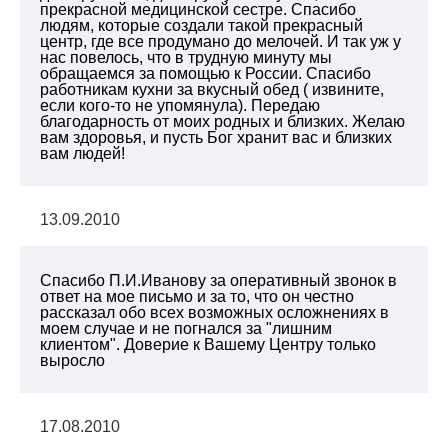
прекрасной медицинской сестре. Спасибо
людям, которые создали такой прекрасный
центр, где все продумано до мелочей. И так уж у
нас повелось, что в трудную минуту мы
обращаемся за помощью к России. Спасибо
работникам кухни за вкусный обед ( извините,
если кого-то не упомянула). Передаю
благодарность от моих родных и близких. Желаю
вам здоровья, и пусть Бог хранит вас и близких
вам людей!
13.09.2010
Спасибо П.И.Иванову за оперативный звонок в
ответ на мое письмо и за то, что он честно
рассказал обо всех возможных осложнениях в
моем случае и не погнался за "лишним
клиентом". Доверие к Вашему Центру только
выросло
17.08.2010