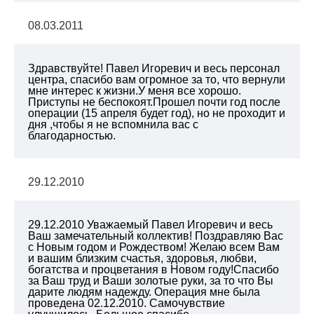
08.03.2011
Здравствуйте! Павел Игоревич и весь персонал
центра, спасибо вам огромное за то, что вернули
мне интерес к жизни.У меня все хорошо.
Приступы не беспокоят.Прошел почти год после
операции (15 апреля будет год), но не проходит и
дня ,чтобы я не вспомнила вас с
благодарностью.
29.12.2010
29.12.2010 Уважаемый Павел Игоревич и весь
Ваш замечательный коллектив! Поздравляю Вас
с Новым годом и Рождеством! Желаю всем Вам
и вашим близким счастья, здоровья, любви,
богатства и процветания в Новом году!Спасибо
за Ваш труд и Ваши золотые руки, за то что Вы
дарите людям надежду. Операция мне была
проведена 02.12.2010. Самочувствие