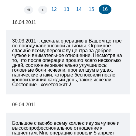
12
13
14
15
16
16.04.2011
30.03.2011 г. сделала операцию в Вашем центре
по поводу кавернозной ангиомы. Огромное
спасибо всему персоналу центра за доброе,
чуткое и внимательное отношение. Несмотря на
то, что после операции прошло всего несколько
дней, состояние значительно улучшилось:
головные боли исчезли, пропал шум в ушах,
панические атаки, которые беспокоили после
кровоизлияния каждый день, также исчезли.
Состояние - хочется жить!
09.04.2011
Большое спасибо всему коллективу за чуткое и
высокопрофессиональное отношение к
пациентам. Мне операцию провели 5 апреля