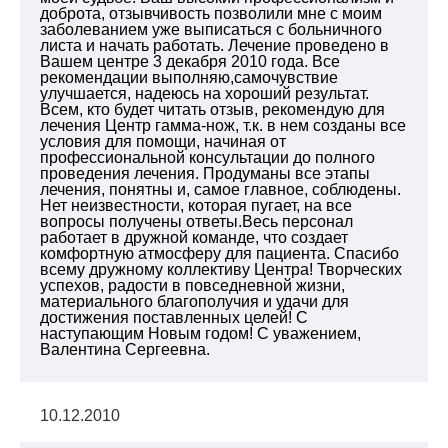
доброта, отзывчивость позволили мне с моим
заболеванием уже выписаться с больничного
листа и начать работать. Лечение проведено в
Вашем центре 3 декабря 2010 года. Все
рекомендации выполняю,самочувствие
улучшается, надеюсь на хороший результат.
Всем, кто будет читать отзыв, рекомендую для
лечения Центр гамма-нож, т.к. в нем созданы все
условия для помощи, начиная от
профессиональной консультации до полного
проведения лечения. Продуманы все этапы
лечения, понятны и, самое главное, соблюдены.
Нет неизвестности, которая пугает, на все
вопросы получены ответы.Весь персонал
работает в дружной команде, что создает
комфортную атмосферу для пациента. Спасибо
всему дружному коллективу Центра! Творческих
успехов, радости в повседневной жизни,
материального благополучия и удачи для
достижения поставленных целей! С
наступающим Новым годом! С уважением,
Валентина Сергеевна.
10.12.2010