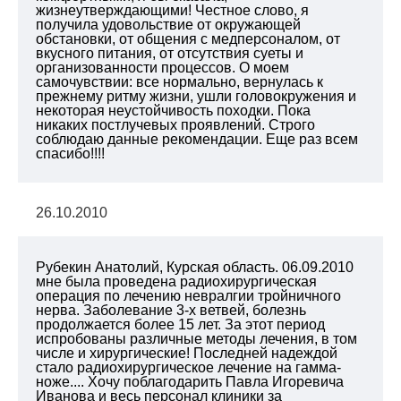
жизнеутверждающими! Честное слово, я
получила удовольствие от окружающей
обстановки, от общения с медперсоналом, от
вкусного питания, от отсутствия суеты и
организованности процессов. О моем
самочувствии: все нормально, вернулась к
прежнему ритму жизни, ушли головокружения и
некоторая неустойчивость походки. Пока
никаких постлучевых проявлений. Строго
соблюдаю данные рекомендации. Еще раз всем
спасибо!!!!
26.10.2010
Рубекин Анатолий, Курская область. 06.09.2010
мне была проведена радиохирургическая
операция по лечению невралгии тройничного
нерва. Заболевание 3-х ветвей, болезнь
продолжается более 15 лет. За этот период
испробованы различные методы лечения, в том
числе и хирургические! Последней надеждой
стало радиохирургическое лечение на гамма-
ноже.... Хочу поблагодарить Павла Игоревича
Иванова и весь персонал клиники за