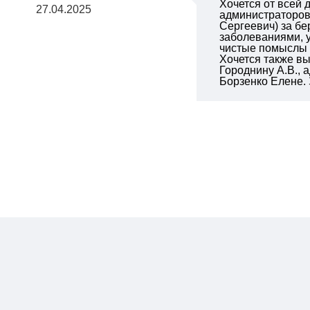
Хочется от всей
27.04.2025
администраторов
Сергеевич) за б
заболеваниями, у
чистые помыслы и
Хочется также вы
Городнину А.В.,
Борзенко Елене. 