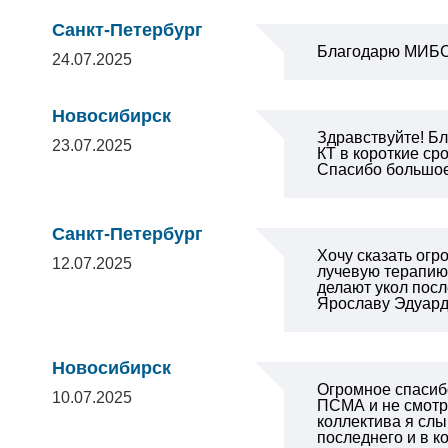
Санкт-Петербург
Благодарю МИБС 
24.07.2025
Новосибирск
Здравствуйте! Бл
23.07.2025
КТ в короткие ср
Спасибо большо
Санкт-Петербург
Хочу сказать огр
12.07.2025
лучевую терапию,
делают укол посл
Ярославу Эдуардо
Новосибирск
Огромное спасиб
10.07.2025
ПСМА и не смотря
коллектива я слы
последнего и в к