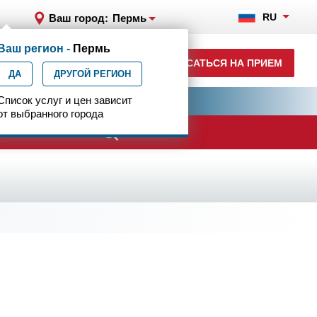
RU
Ваш город:
Пермь
Ваш регион -
Пермь
+7 (342) 215-11-55
ЗАПИСАТЬСЯ НА ПРИЕМ
ДА
ДРУГОЙ РЕГИОН
ия
Список услуг и цен зависит
Центр эпилептологии
от выбранного города