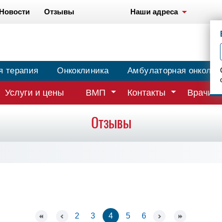
Новости
Отзывы
Наши адреса
я терапия
Онкоклиника
Амбулаторная онколог
Услуги и цены
ВМП
Контакты
Врачи
Отзывы
2
3
4
5
6