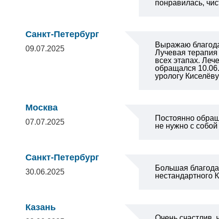
понравилась, чист
Санкт-Петербург
Выражаю благодар
09.07.2025
Лучевая терапия
всех этапах. Ле
обращался 10.06.
урологу Киселёв
Москва
Постоянно обраща
07.07.2025
не нужно с собой
Санкт-Петербург
Большая благода
30.06.2025
нестандартного К
Казань
Очень счастлив, 