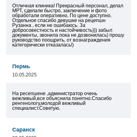
Отличная клиника! Прекрасный персонал, делал
МРТ, сделали быстро, заключение и фото
обработали оперативно. По цене доступно.
Отдельное спасибо девушке на рецепшн
Рузанна , если не ошибаюсь. За
добросовестность и настойчивость))) забыл
документы, звонила пока не дозвонилась) прошу
руководство поощрить, от вознаграждения
категорически отказалась!)
Пермь
10.05.2025
На ресепшене ,администратор очень
вежливый,все объяснила понятно.Спасибо
ренгенологу,молодой вежливый
специалист.Советую.
Саранск