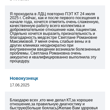
Я проходила в ЛДЦ повторно ПЭТ КТ 24 июля
2025 г. Сейчас, как и после первого посещения в
начале года, хочется отметить очень слаженную,
качественную работу всего коллектива и
доброжелательное отношение нам, пациентам.
Отдельно хочется выразить признательность и
благодарность медсестре Светлане Романовне
Максимовой. У меня очень слабые вены и в
других клиниках неоднократно при
внутривенном введении возникали болезненные
проблемы. Светлана Романовна очень
аккуратно и квалифицированно выполнила эту
процедуру.
Новокузнецк
17.06.2025
Блаодарю всех ,кто мне делал КТ,за хорошее
отношение,за правильную диагностику и
быструю(больше боялась)Желаю Вам здоровья