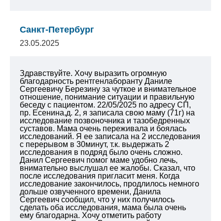
Санкт-Петербург
23.05.2025
Здравствуйте. Хочу выразить огромную
благодарность рентгенлаборанту Даниле
Сергеевичу Березину за чуткое и внимательное
отношение, понимание ситуации и правильную
беседу с пациентом. 22/05/2025 по адресу СП,
пр. Есенина,д. 2, я записала свою маму (71г) на
исследование позвоночника и тазобедренных
суставов. Мама очень переживала и боялась
исследований. Я ее записала на 2 исследования
с перерывом в 30минут, т.к. выдержать 2
исследования в подряд было очень сложно.
Данил Сергеевич помог маме удобно лечь,
внимательно выслушал ее жалобы. Сказал, что
после исследования пригласит меня. Когда
исследование закончилось, продлилось немного
дольше озвученного времени, Данила
Сергеевич сообщил, что у них получилось
сделать оба исследования, мама была очень
ему благодарна.
Хочу отметить работу