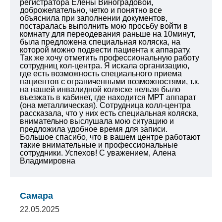
регистратора Елены Виноградовой,
доброжелательно, четко и понятно все
объяснила при заполнении документов,
постаралась выполнить мою просьбу войти в
комнату для переодевания раньше на 10минут,
была предложена специальная коляска, на
которой можно подвести пациента к аппарату.
Так же хочу отметить профессиональную работу
сотрудниц кол-центра. Я искала организацию,
где есть возможность специального приема
пациентов с ограниченными возможностями, т.к.
на нашей инвалидной коляске нельзя было
въезжать в кабинет, где находится МРТ аппарат
(она металлическая). Сотрудница колл-центра
рассказала, что у них есть специальная коляска,
внимательно выслушала мою ситуацию и
предложила удобное время для записи.
Большое спасибо, что в вашем центре работают
такие внимательные и профессиональные
сотрудники. Успехов!
С уважением,
Алена
Владимировна
Самара
22.05.2025