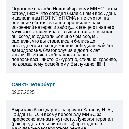
Огромное спасибо Новосибирскому МИБС, всем
сотрудникам, что сегодня были с нами весь день
и делали нам ПЭТ КТ с ПСМА и не смотря на
внешние обстоятельства проявили к нам
искренний интерес и заботу... в конце от нашего
мужского коллектива я слышал только позитив,
вы сегодня сделали больше чем всё, мы
оценили, что вы старались и бились до
последнего и в конце концов победили..дай бог
вам здоровья, благополучия и долгих лет
жизни!!!!!! И очень обстановка ваша
понравилась, чисто, аккуратно, стильно, красиво,
по домашнему, семейному..Вы лучшие!!!!!!!!!
Санкт-Петербург
09.07.2025
Выражаю благодарность врачам Катаеву Н. А.,
Гайдаш Е. О. и всему персоналу МИБС за
профессионализм и чуткость. Лучевая терапия
(рак предстательной железы) проходила в
максимально комфортном режиме,