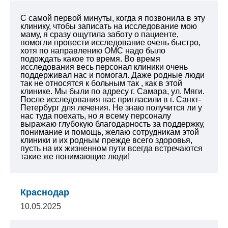
С самой первой минуты, когда я позвонила в эту
клинику, чтобы записать на исследование мою
маму, я сразу ощутила заботу о пациенте,
помогли провести исследование очень быстро,
хотя по направлению ОМС надо было
подождать какое то время. Во время
исследования весь персонал клиники очень
поддерживал нас и помогал. Даже родные люди
так не относятся к больным так , как в этой
клинике. Мы были по адресу г. Самара, ул. Мяги.
После исследования нас пригласили в г. Санкт-
Петербург для лечения. Не знаю получится ли у
нас туда поехать, но я всему персоналу
выражаю глубокую благодарность за поддержку,
понимание и помощь, желаю сотрудникам этой
клиники и их родным прежде всего здоровья,
пусть на их жизненном пути всегда встречаются
такие же понимающие люди!
Краснодар
10.05.2025