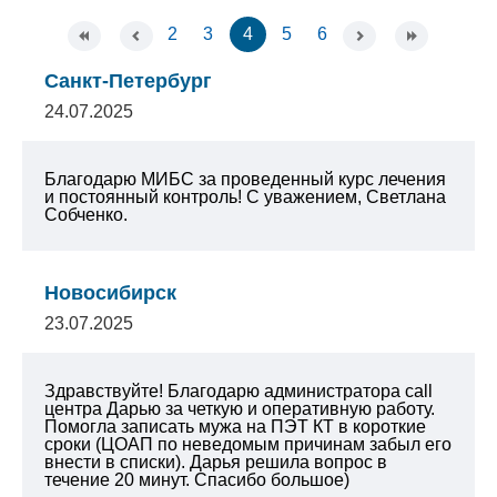
2
3
4
5
6
Санкт-Петербург
24.07.2025
Благодарю МИБС за проведенный курс лечения
и постоянный контроль!
С уважением, Светлана
Собченко.
Новосибирск
23.07.2025
Здравствуйте! Благодарю администратора call
центра Дарью за четкую и оперативную работу.
Помогла записать мужа на ПЭТ КТ в короткие
сроки (ЦОАП по неведомым причинам забыл его
внести в списки). Дарья решила вопрос в
течение 20 минут. Спасибо большое)