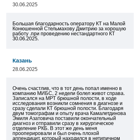
30.06.2025
Большая благодарность оператору КТ на Малой
Конюшенной Стельмахову Дмитрию за хорошую
работу .при проведению нестандартного КТ
30.06.2025.
Казань
28.06.2025
Очень счастлив, что в тот день попал именно в
компанию МИБС, 2 недели болел живот справа.
Записался на МРТ брюшной полости, в ходе
исследования возникли сомнения в диагнозе и
сразу сделали КТ брюшной полости. Благодаря
двум томографам и опыту врача Камалетдинова
Эмиля Азатовича поставили окончательный
диагноз и отправили сразу в хирургическое
отделение РКБ. В этот же день меня
прооперировали и был очень плохой
аппендицит, который находился в нетипичном