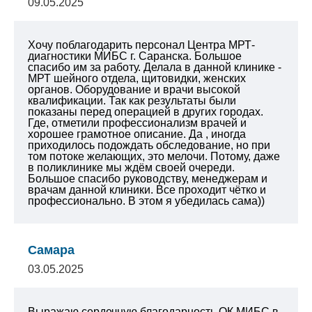
09.05.2025
Хочу поблагодарить персонал Центра МРТ-
диагностики МИБС г. Саранска. Большое
спасибо им за работу. Делала в данной клинике -
МРТ шейного отдела, щитовидки, женских
органов. Оборудование и врачи высокой
квалификации. Так как результаты были
показаны перед операцией в других городах.
Где, отметили профессионализм врачей и
хорошее грамотное описание. Да , иногда
приходилось подождать обследование, но при
том потоке желающих, это мелочи. Потому, даже
в поликлинике мы ждём своей очереди.
Большое спасибо руководству, менеджерам и
врачам данной клиники. Все проходит чётко и
профессионально. В этом я убедилась сама))
Самара
03.05.2025
Выражаю сердечную благодарность ОК МИБС
в