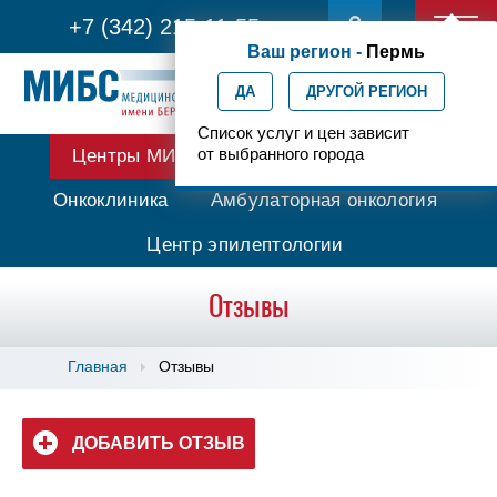
+7 (342) 215-11-55
Ваш регион -
Пермь
ДА
ДРУГОЙ РЕГИОН
Список услуг и цен зависит
от выбранного города
Центры МИБС
Протонная терапия
Онкоклиника
Амбулаторная онкология
Центр эпилептологии
Отзывы
Главная
Отзывы
ДОБАВИТЬ ОТЗЫВ